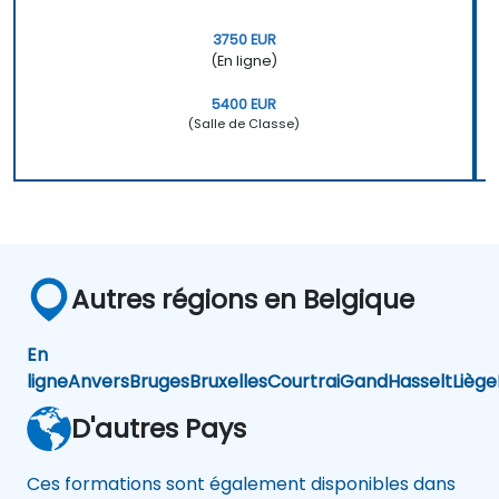
3750 EUR
(En ligne)
5400 EUR
(Salle de Classe)
Autres régions en Belgique
En
ligne
Anvers
Bruges
Bruxelles
Courtrai
Gand
Hasselt
Liège
D'autres Pays
Ces formations sont également disponibles dans