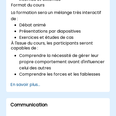
Format du cours
La formation sera un mélange très interactif
de :
Débat animé
Présentations par diapositives
Exercices et études de cas
À l'issue du cours, les participants seront
capables de :
Comprendre la nécessité de gérer leur
propre comportement avant d'influencer
celui des autres
Comprendre les forces et les faiblesses
des différents canaux de communication
En savoir plus...
disponibles
Gérer leurs clients et parties prenantes
internes et externes
Communication
Expliquer comment gérer les situations
difficiles qu'ils peuvent rencontrer au