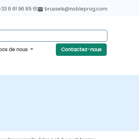
+33 6 61 96 85 61
brussels@nobleprog.com
pos de nous
Contactez-nous