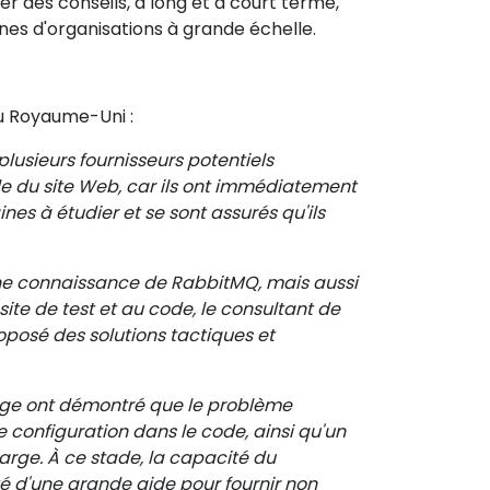
 des conseils, à long et à court terme,
nes d'organisations à grande échelle.
 Royaume-Uni :
lusieurs fournisseurs potentiels
elle du site Web, car ils ont immédiatement
nes à étudier et se sont assurés qu'ils
 bonne connaissance de RabbitMQ, mais aussi
site de test et au code, le consultant de
oposé des solutions tactiques et
ge ont démontré que le problème
 de configuration dans le code, ainsi qu'un
harge. À ce stade, la capacité du
 d'une grande aide pour fournir non