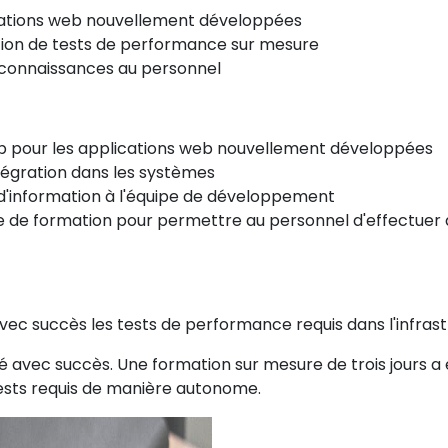
ations web nouvellement développées
tion de tests de performance sur mesure
s connaissances au personnel
web pour les applications web nouvellement développées
ntégration dans les systèmes
r d'information à l'équipe de développement
 de formation pour permettre au personnel d'effectuer 
ec succès les tests de performance requis dans l'infrastr
é avec succès. Une formation sur mesure de trois jours a
tests requis de manière autonome.