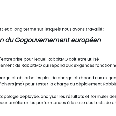
 et à long terme sur lesquels nous avons travaillé :
ion du Gogouvernement européen
ntreprise pour lequel RabbitMQ doit être utilisé
iement de RabbitMQ qui répond aux exigences fonctionnell
rge et absorbe les pics de charge et répond aux exigenc
chiers jmx) pour tester la charge du déploiement RabbitMQ
 topologie déployée, analyser les résultats et formuler 
our améliorer les performances à la suite des tests de c