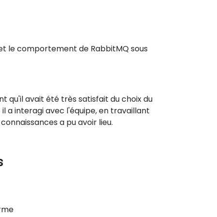
 et le comportement de RabbitMQ sous
 qu'il avait été très satisfait du choix du
il a interagi avec l'équipe, en travaillant
 connaissances a pu avoir lieu.
s
orme