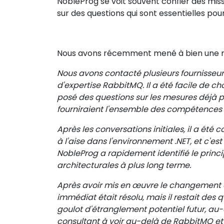
NobleProg se voit souvent confier des mis
sur des questions qui sont essentielles po
Nous avons récemment mené à bien une mi
Nous avons contacté plusieurs fournisseur
d'expertise RabbitMQ. Il a été facile de ch
posé des questions sur les mesures déjà pri
fourniraient l'ensemble des compétences 
Après les conversations initiales, il a été
à l'aise dans l'environnement .NET, et c'es
NobleProg a rapidement identifié le princ
architecturales à plus long terme.
Après avoir mis en œuvre le changement
immédiat était résolu, mais il restait des q
goulot d'étranglement potentiel futur, au-d
consultant à voir au-delà de RabbitMQ et