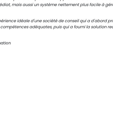
iat, mais aussi un système nettement plus facile à gére
xpérience idéale d'une société de conseil qui a d'abord p
 compétences adéquates, puis qui a fourni la solution re
mation