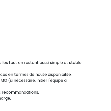
es tout en restant aussi simple et stable
es en termes de haute disponibilité.
 (si nécessaire, initier l'équipe à
des recommandations.
harge.