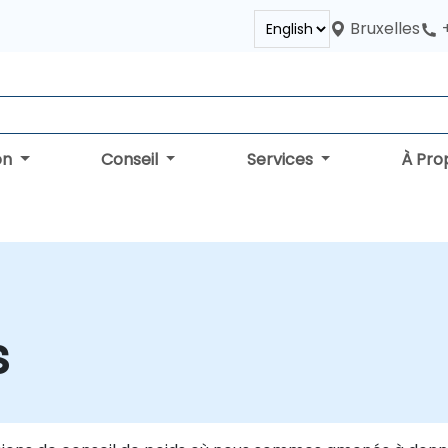
Bruxelles
on
Conseil
Services
À Pro
s