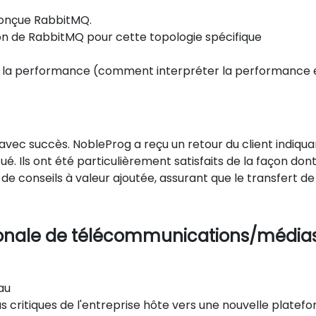
conçue RabbitMQ.
on de RabbitMQ pour cette topologie spécifique
e la performance (comment interpréter la performance
 avec succès. NobleProg a reçu un retour du client indiquant
ué. Ils ont été particulièrement satisfaits de la façon dont 
e conseils à valeur ajoutée, assurant que le transfert de
tionale de télécommunications/média
au
 critiques de l'entreprise hôte vers une nouvelle platef