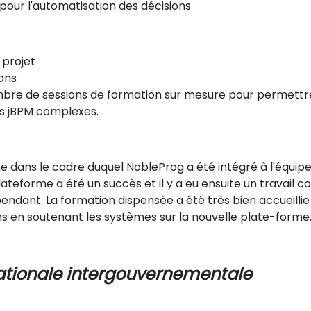
M pour l'automatisation des décisions
 projet
ons
mbre de sessions de formation sur mesure pour permettr
s jBPM complexes.
 dans le cadre duquel NobleProg a été intégré à l'équipe 
lateforme a été un succès et il y a eu ensuite un travail co
épendant. La formation dispensée a été très bien accueil
s en soutenant les systèmes sur la nouvelle plate-forme
ationale intergouvernementale