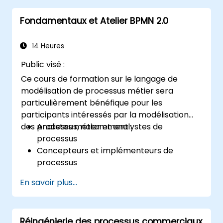
Fondamentaux et Atelier BPMN 2.0
14 Heures
Public visé :
Ce cours de formation sur le langage de
modélisation de processus métier sera
particulièrement bénéfique pour les
participants intéressés par la modélisation
des processus, notamment :
Analistes métier et analystes de
processus
Concepteurs et implémenteurs de
processus
Chefs de projet et directeurs de
En savoir plus...
programme
Toute personne impliquée dans le
changement et la transformation des
Réingénierie des processus commerciaux
affaires.