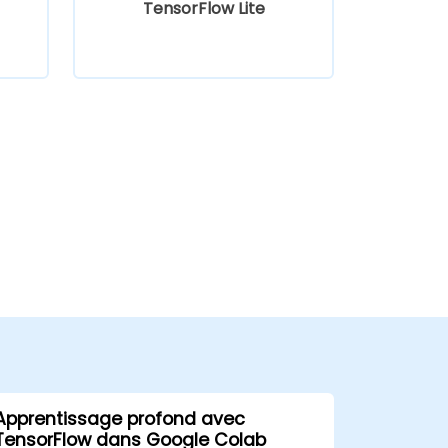
TensorFlow Lite
Apprentissage profond avec
TensorFlow dans Google Colab