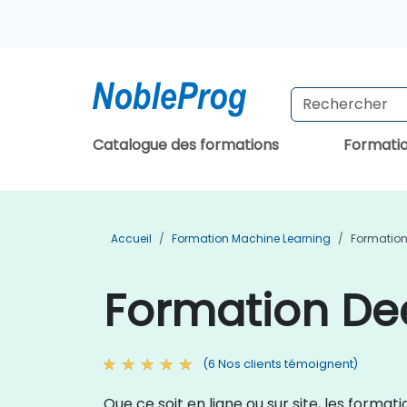
Catalogue des formations
Formati
Accueil
Formation Machine Learning
Formation
Formation De
(6 Nos clients témoignent)
Que ce soit en ligne ou sur site, les form