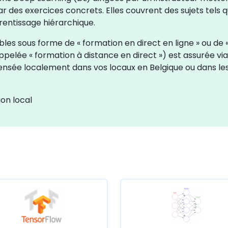
r des exercices concrets. Elles couvrent des sujets tels 
rentissage hiérarchique.
es sous forme de « formation en direct en ligne » ou de « 
pelée « formation à distance en direct ») est assurée vi
spensée localement dans vos locaux en Belgique ou dans l
on local