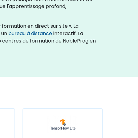
que l'apprentissage profond,
formation en direct sur site ». La
a un
bureau à distance
interactif. La
es centres de formation de NobleProg en