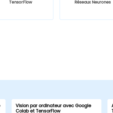
TensorFlow
Réseaux Neurones
e
Vision par ordinateur avec Google
Colab et TensorFlow