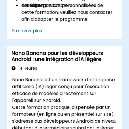
de leur organisation.
LLM légers.
Pour des versions personnalisées de
cette formation, veuillez nous contacter
afin d'adapter le programme.
En savoir plus...
Nano Banana pour les développeurs
Android : une intégration d'IA légère
14 Heures
Nano Banana est un framework d'intelligence
artificielle (IA) léger conçu pour l'exécution
efficace de modèles directement sur
l'appareil sur Android.
Cette formation pratique, dispensée par un
formateur (en ligne ou en présentiel sur site),
s'adresse aux développeurs Android de niveau
débutant à intermédiaire souhaitant intégrer