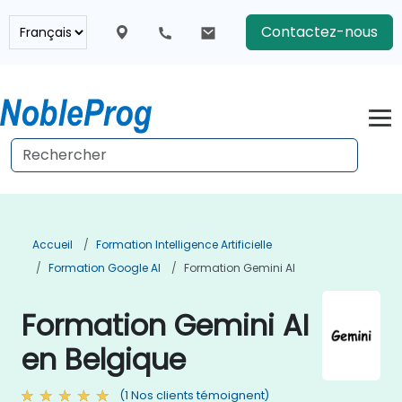
Contactez-nous
Accueil
Formation Intelligence Artificielle
Formation Google AI
Formation Gemini AI
Formation Gemini AI
en Belgique
(1 Nos clients témoignent)