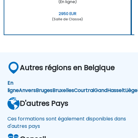
(En ligne)
2950 EUR
(Salle de Classe)
Autres régions en Belgique
En
ligne
Anvers
Bruges
Bruxelles
Courtrai
Gand
Hasselt
Liège
D'autres Pays
Ces formations sont également disponibles dans
d'autres pays