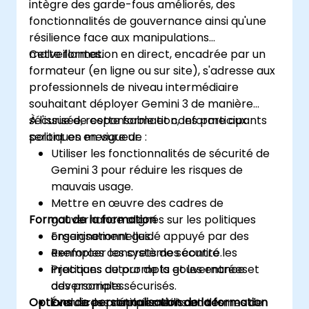
intègre des garde-fous améliorés, des
fonctionnalités de gouvernance ainsi qu'une
résilience face aux manipulations
malveillantes.
Cette formation en direct, encadrée par un
formateur (en ligne ou sur site), s'adresse aux
professionnels de niveau intermédiaire
souhaitant déployer Gemini 3 de manière
sécurisée, responsable et conforme aux
À l'issue de cette formation, les participants
politiques en vigueur.
seront en mesure de :
Utiliser les fonctionnalités de sécurité de
Gemini 3 pour réduire les risques de
mauvais usage.
Mettre en œuvre des cadres de
Format de la formation
gouvernance alignés sur les politiques
organisationnelles.
Enseignement guidé appuyé par des
Renforcer les systèmes contre les
exemples concrets de sécurité.
injections de prompts et les entrées
Pratiques autour de la gouvernance et
adversariales.
des prompts sécurisés.
Options de personnalisation de la formation
Évaluer les déploiements en termes de
Exercices pratiques utilisant des