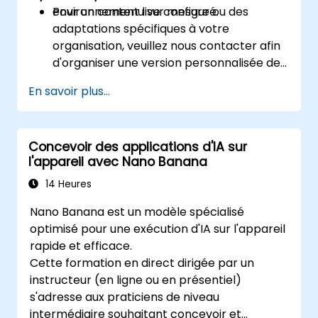
environnement live configuré.
Pour un contenu sur mesure ou des
adaptations spécifiques à votre
organisation, veuillez nous contacter afin
d'organiser une version personnalisée de
cette formation.
En savoir plus...
Concevoir des applications d'IA sur
l'appareil avec Nano Banana
14 Heures
Nano Banana est un modèle spécialisé
optimisé pour une exécution d'IA sur l'appareil
rapide et efficace.
Cette formation en direct dirigée par un
instructeur (en ligne ou en présentiel)
s'adresse aux praticiens de niveau
intermédiaire souhaitant concevoir et