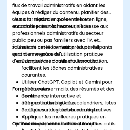
flux de travail administratifs en aidant les
équipes à rédiger du contenu, planifier des
réunions, répondre aux e-mails et
Cette formation en présentiel ou en ligne,
automatiser les tâches routinières.
encadrée par un formateur, s'adresse aux
professionnels administratifs du secteur
public peu ou pas familiers avec l'IA et
souhaitant améliorer leur productivité
À l'issue de cette formation, les participants
quotidienne grâce à l'utilisation pratique
seront en mesure de :
d'assistants IA et d'outils d'automatisation.
Comprendre comment les outils IA
facilitent les tâches administratives
courantes.
Utiliser ChatGPT, Copilot et Gemini pour
Format du cours
générer des e-mails, des résumés et des
documents.
Conférence interactive et
Intégrer les outils IA aux calendriers, listes
démonstrations guidées.
de tâches et logiciels bureautiques.
Pratique sur des tâches administratives
Appliquer les meilleures pratiques en
réelles.
Options de personnalisation du cours
matière de rédaction de prompts
Exercices personnalisés utilisant les outils