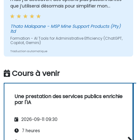
que j’utiliserai désormais pour simplifier mon
quotidien.
Thato Malapane - MSP Mine Support Products (Pty)
ltd
Formation - AI Tools for Administrative Efficiency (ChatGPT,
Copilot, Gemini)
Traduction automatique
Cours à venir
Une prestation des services publics enrichie
par l'IA
2026-09-11 09:30
7 heures