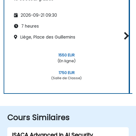
2026-09-21 09:30
7 heures
Liège, Place des Guillemins
1550 EUR
(En ligne)
1750 EUR
(Salle de Classe)
Cours Similaires
ISACA Advanced in AI Security