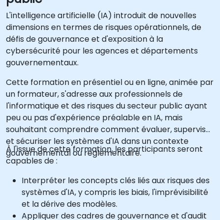
L'intelligence artificielle (IA) introduit de nouvelles
dimensions en termes de risques opérationnels, de
défis de gouvernance et d'exposition à la
cybersécurité pour les agences et départements
gouvernementaux.
Cette formation en présentiel ou en ligne, animée par
un formateur, s'adresse aux professionnels de
l'informatique et des risques du secteur public ayant
peu ou pas d'expérience préalable en IA, mais
souhaitant comprendre comment évaluer, superviser
et sécuriser les systèmes d'IA dans un contexte
À l'issue de cette formation, les participants seront
gouvernemental ou réglementaire.
capables de :
Interpréter les concepts clés liés aux risques des
systèmes d'IA, y compris les biais, l'imprévisibilité
et la dérive des modèles.
Appliquer des cadres de gouvernance et d'audit