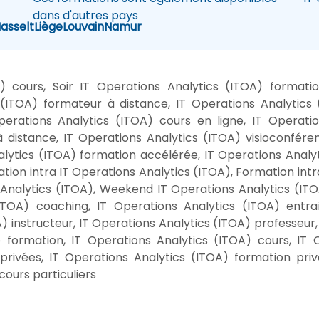
dans d'autres pays
asselt
Liège
Louvain
Namur
 cours, Soir IT Operations Analytics (ITOA) formatio
 (ITOA) formateur à distance, IT Operations Analytics 
perations Analytics (ITOA) cours en ligne, IT Operatio
 distance, IT Operations Analytics (ITOA) visioconfére
alytics (ITOA) formation accélérée, IT Operations Analy
ation intra IT Operations Analytics (ITOA), Formation intr
Analytics (ITOA), Weekend IT Operations Analytics (ITO
(ITOA) coaching, IT Operations Analytics (ITOA) entra
) instructeur, IT Operations Analytics (ITOA) professeur
 formation, IT Operations Analytics (ITOA) cours, IT O
privées, IT Operations Analytics (ITOA) formation priv
cours particuliers