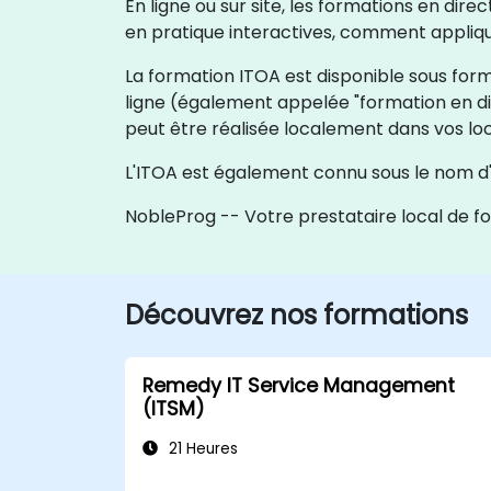
En ligne ou sur site, les formations en di
en pratique interactives, comment appliqu
La formation ITOA est disponible sous forme
ligne (également appelée "formation en di
peut être réalisée localement dans vos lo
L'ITOA est également connu sous le nom d'
NobleProg -- Votre prestataire local de f
Découvrez nos formations
Remedy IT Service Management
(ITSM)
21 Heures