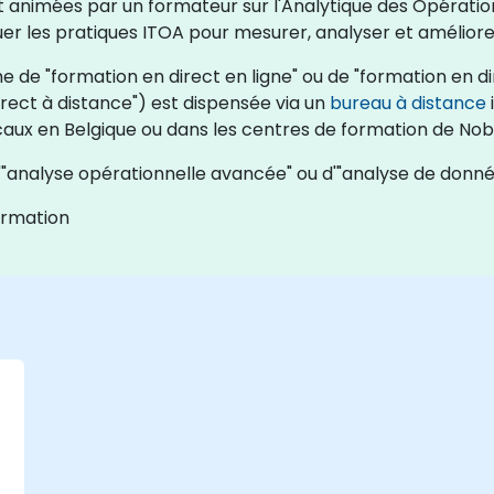
rect animées par un formateur sur l'Analytique des Opérati
er les pratiques ITOA pour mesurer, analyser et améliore
 de "formation en direct en ligne" ou de "formation en dir
rect à distance") est dispensée via un
bureau à distance
caux en Belgique ou dans les centres de formation de Nob
"analyse opérationnelle avancée" ou d'"analyse de donnée
ormation