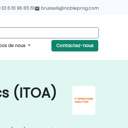
+33 6 61 96 85 61
brussels@nobleprog.com
pos de nous
Contactez-nous
cs (ITOA)