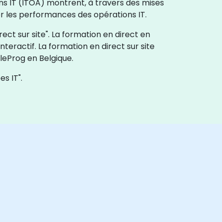
ons IT (ITOA) montrent, à travers des mises
r les performances des opérations IT.
ect sur site". La formation en direct en
interactif. La formation en direct sur site
leProg en Belgique.
s IT".