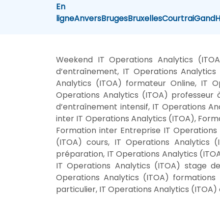
En
ligne
Anvers
Bruges
Bruxelles
Courtrai
Gand
H
Weekend IT Operations Analytics (ITOA)
d’entraînement, IT Operations Analytics
Analytics (ITOA) formateur Online, IT O
Operations Analytics (ITOA) professeur à
d’entraînement intensif, IT Operations An
inter IT Operations Analytics (ITOA), Form
Formation inter Entreprise IT Operations 
(ITOA) cours, IT Operations Analytics 
préparation, IT Operations Analytics (ITOA
IT Operations Analytics (ITOA) stage de
Operations Analytics (ITOA) formations 
particulier, IT Operations Analytics (ITOA) 