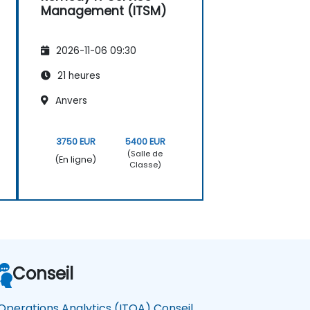
Management (ITSM)
2026-11-06 09:30
21 heures
Anvers
3750 EUR
5400 EUR
(Salle de
(En ligne)
Classe)
Conseil
 Operations Analytics (ITOA) Conseil