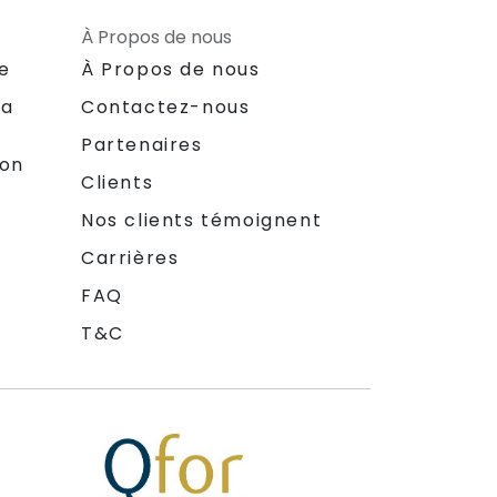
À Propos de nous
le
À Propos de nous
la
Contactez-nous
Partenaires
ion
Clients
Nos clients témoignent
Carrières
FAQ
T&C