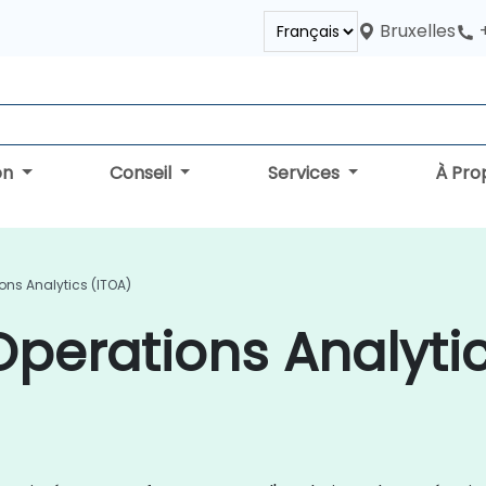
Bruxelles
on
Conseil
Services
À Pro
ons Analytics (ITOA)
Operations Analyti