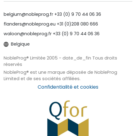
belgium@nobleprog.fr +33 (0) 9 70 44 06 36
flanders@nobleprog.eu +31 (0)208 080 666
waloon@nobleprog.fr +33 (0) 9 70 44 06 36
Belgique
NobleProg® Limitée 2005 - date_de_fin Tous droits
réservés
NobleProg® est une marque déposée de NobleProg
Limited et de ses sociétés affiliées.
Confidentialité et cookies