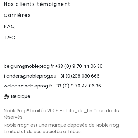
Nos clients témoignent
Carrières
FAQ
T&C
belgium@nobleprog.fr +33 (0) 9 70 44 06 36
flanders@nobleprog.eu +31 (0)208 080 666
waloon@nobleprog.fr +33 (0) 9 70 44 06 36
Belgique
NobleProg® Limitée 2005 - date_de_fin Tous droits
réservés
NobleProg® est une marque déposée de NobleProg
Limited et de ses sociétés affiliées.