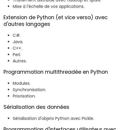
Traitement distribué avec Hadoop et Spark.
Mise à l'échelle de vos applications.
Extension de Python (et vice versa) avec
d'autres langages
C#.
Java.
C++.
Perl.
Autres.
Programmation multithreadée en Python
Modules.
Synchronisation.
Priorisation.
Sérialisation des données
Sérialisation d'objets Python avec Pickle.
Programmation d'interfaces utilisateur avec