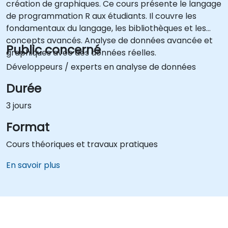
création de graphiques. Ce cours présente le langage
de programmation R aux étudiants. Il couvre les
fondamentaux du langage, les bibliothèques et les
concepts avancés. Analyse de données avancée et
Public concerné
graphiques avec des données réelles.
Développeurs / experts en analyse de données
Durée
3 jours
Format
Cours théoriques et travaux pratiques
En savoir plus