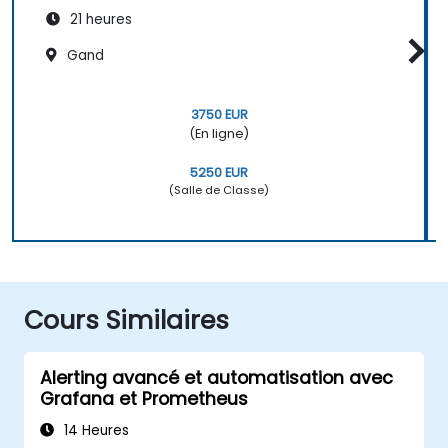
21 heures
Gand
3750 EUR
(En ligne)
5250 EUR
(Salle de Classe)
Cours Similaires
Alerting avancé et automatisation avec
Grafana et Prometheus
14 Heures