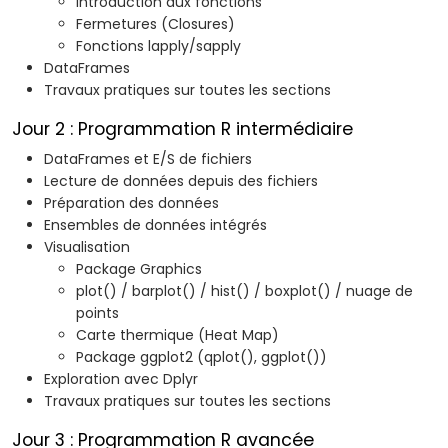
Introduction aux fonctions
Fermetures (Closures)
Fonctions lapply/sapply
DataFrames
Travaux pratiques sur toutes les sections
Jour 2 : Programmation R intermédiaire
DataFrames et E/S de fichiers
Lecture de données depuis des fichiers
Préparation des données
Ensembles de données intégrés
Visualisation
Package Graphics
plot() / barplot() / hist() / boxplot() / nuage de
points
Carte thermique (Heat Map)
Package ggplot2 (qplot(), ggplot())
Exploration avec Dplyr
Travaux pratiques sur toutes les sections
Jour 3 : Programmation R avancée