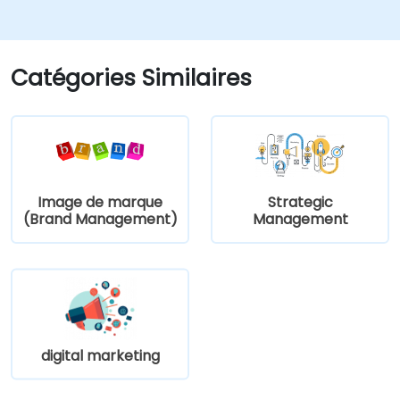
participant aura l'opportunité d'élaborer un
plan stratégique et d'apprendre à le mettre
en œuvre dans la pratique.
Catégories Similaires
Image de marque
Strategic
(Brand Management)
Management
digital marketing