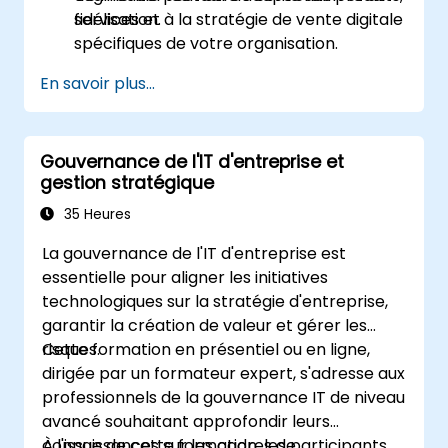
fidélisation.
services et à la stratégie de vente digitale
spécifiques de votre organisation.
En savoir plus...
Gouvernance de l'IT d'entreprise et
gestion stratégique
35 Heures
La gouvernance de l'IT d'entreprise est
essentielle pour aligner les initiatives
technologiques sur la stratégie d'entreprise,
garantir la création de valeur et gérer les
risques.
Cette formation en présentiel ou en ligne,
dirigée par un formateur expert, s'adresse aux
professionnels de la gouvernance IT de niveau
avancé souhaitant approfondir leurs
connaissances sur les cadres de
À l'issue de cette formation, les participants