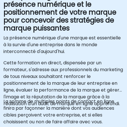
présence numérique et le
positionnement de votre marque
pour concevoir des stratégies de
marque puissantes
La présence numérique d'une marque est essentielle
à la survie d'une entreprise dans le monde
interconnecté d'aujourd'hui.
Cette formation en direct, dispensée par un
formateur, s'adresse aux professionnels du marketing
de tous niveaux souhaitant renforcer le
positionnement de la marque de leur entreprise en
ligne, évaluer la performance de la marque et gérer
l'image et la réputation de la marque grâce à la
La somme de multiples points de contact en ligne
réalisation d'un audit de marque en ligne approfondi.
finira par façonner la manière dont vos audiences
cibles perçoivent votre entreprise, et si elles
choisissent ou non de faire affaire avec vous.