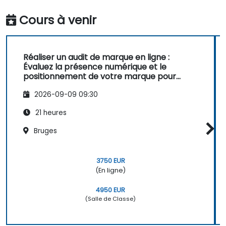
Cours à venir
Réaliser un audit de marque en ligne :
Évaluez la présence numérique et le
positionnement de votre marque pour
concevoir des stratégies de marque
2026-09-09 09:30
puissantes
21 heures
Bruges
3750 EUR
(En ligne)
4950 EUR
(Salle de Classe)