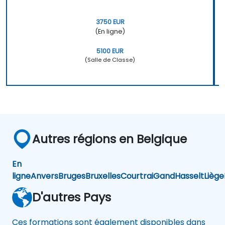
3750 EUR
(En ligne)
5100 EUR
(Salle de Classe)
Autres régions en Belgique
En
ligne
Anvers
Bruges
Bruxelles
Courtrai
Gand
Hasselt
Liège
D'autres Pays
Ces formations sont également disponibles dans