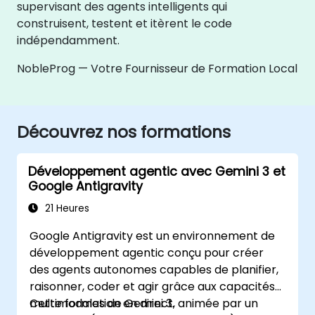
supervisant des agents intelligents qui
construisent, testent et itèrent le code
indépendamment.
NobleProg — Votre Fournisseur de Formation Local
Découvrez nos formations
Développement agentic avec Gemini 3 et
Google Antigravity
21 Heures
Google Antigravity est un environnement de
développement agentic conçu pour créer
des agents autonomes capables de planifier,
raisonner, coder et agir grâce aux capacités
multimodales de Gemini 3.
Cette formation en direct, animée par un