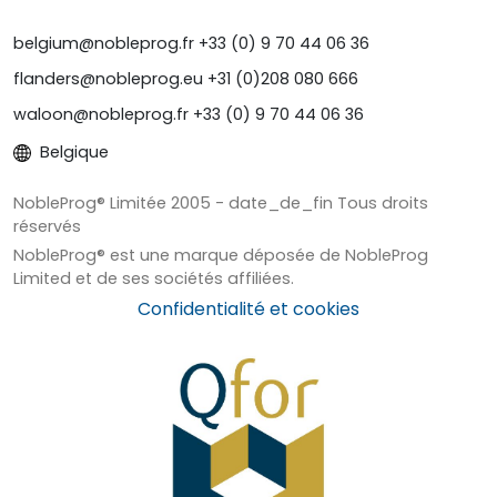
belgium@nobleprog.fr +33 (0) 9 70 44 06 36
flanders@nobleprog.eu +31 (0)208 080 666
waloon@nobleprog.fr +33 (0) 9 70 44 06 36
Belgique
NobleProg® Limitée 2005 - date_de_fin Tous droits
réservés
NobleProg® est une marque déposée de NobleProg
Limited et de ses sociétés affiliées.
Confidentialité et cookies