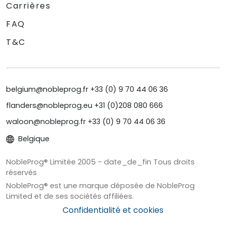
Carrières
FAQ
T&C
belgium@nobleprog.fr +33 (0) 9 70 44 06 36
flanders@nobleprog.eu +31 (0)208 080 666
waloon@nobleprog.fr +33 (0) 9 70 44 06 36
Belgique
NobleProg® Limitée 2005 - date_de_fin Tous droits
réservés
NobleProg® est une marque déposée de NobleProg
Limited et de ses sociétés affiliées.
Confidentialité et cookies