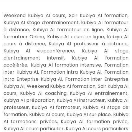
Weekend Kubiya AI cours, Soir Kubiya AI formation,
Kubiya AI stage d’entraînement, Kubiya AI formateur
à distance, Kubiya AI formateur en ligne, Kubiya AI
formateur Online, Kubiya AI cours en ligne, Kubiya AI
cours à distance, Kubiya AI professeur à distance,
Kubiya AI visioconférence, Kubiya AI stage
d’entraînement intensif, Kubiya AI formation
accélérée, Kubiya AI formation intensive, Formation
inter Kubiya AI, Formation intra Kubiya AI, Formation
intra Enteprise Kubiya AI, Formation inter Entreprise
Kubiya AI, Weekend Kubiya AI formation, Soir Kubiya AI
cours, Kubiya AI coaching, Kubiya AI entraînement,
Kubiya AI préparation, Kubiya AI instructeur, Kubiya AI
professeur, Kubiya AI formateur, Kubiya AI stage de
formation, Kubiya AI cours, Kubiya AI sur place, Kubiya
AI formations privées, Kubiya AI formation privée,
Kubiya AI cours particulier, Kubiya AI cours particuliers