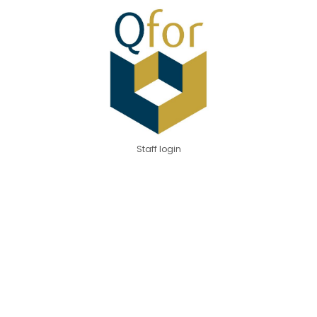
Staff login