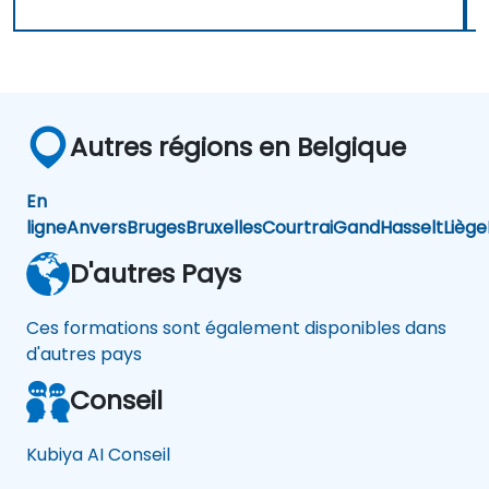
Autres régions en Belgique
En
ligne
Anvers
Bruges
Bruxelles
Courtrai
Gand
Hasselt
Liège
D'autres Pays
Ces formations sont également disponibles dans
d'autres pays
Conseil
Kubiya AI Conseil