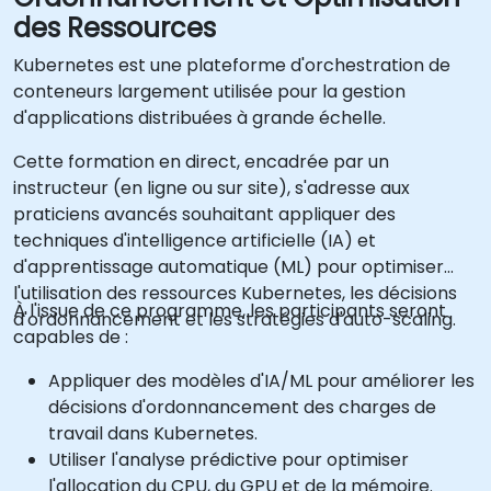
des Ressources
Kubernetes est une plateforme d'orchestration de
conteneurs largement utilisée pour la gestion
d'applications distribuées à grande échelle.
Cette formation en direct, encadrée par un
instructeur (en ligne ou sur site), s'adresse aux
praticiens avancés souhaitant appliquer des
techniques d'intelligence artificielle (IA) et
d'apprentissage automatique (ML) pour optimiser
l'utilisation des ressources Kubernetes, les décisions
À l'issue de ce programme, les participants seront
d'ordonnancement et les stratégies d'auto-scaling.
capables de :
Appliquer des modèles d'IA/ML pour améliorer les
décisions d'ordonnancement des charges de
travail dans Kubernetes.
Utiliser l'analyse prédictive pour optimiser
l'allocation du CPU, du GPU et de la mémoire.