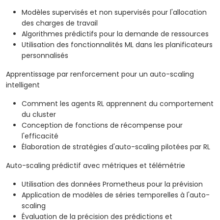
Modèles supervisés et non supervisés pour l'allocation
des charges de travail
Algorithmes prédictifs pour la demande de ressources
Utilisation des fonctionnalités ML dans les planificateurs
personnalisés
Apprentissage par renforcement pour un auto-scaling
intelligent
Comment les agents RL apprennent du comportement
du cluster
Conception de fonctions de récompense pour
l'efficacité
Élaboration de stratégies d'auto-scaling pilotées par RL
Auto-scaling prédictif avec métriques et télémétrie
Utilisation des données Prometheus pour la prévision
Application de modèles de séries temporelles à l'auto-
scaling
Évaluation de la précision des prédictions et