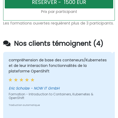
Prix par participant
Les formations ouvertes requièrent plus de 3 participants.
Nos clients témoignent (4)
compréhension de base des conteneurs/Kubernetes
Abou
et de leur interaction fonctionnalités de la
kube
plateforme OpenShift
Eric Scholze - NOW IT GmbH
Forma
Micro
Formation - Introduction to Containers, Kubernetes &
OpenShift
Traduction automatique