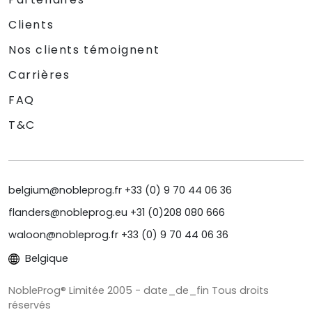
Clients
Nos clients témoignent
Carrières
FAQ
T&C
belgium@nobleprog.fr +33 (0) 9 70 44 06 36
flanders@nobleprog.eu +31 (0)208 080 666
waloon@nobleprog.fr +33 (0) 9 70 44 06 36
Belgique
NobleProg® Limitée 2005 - date_de_fin Tous droits
réservés