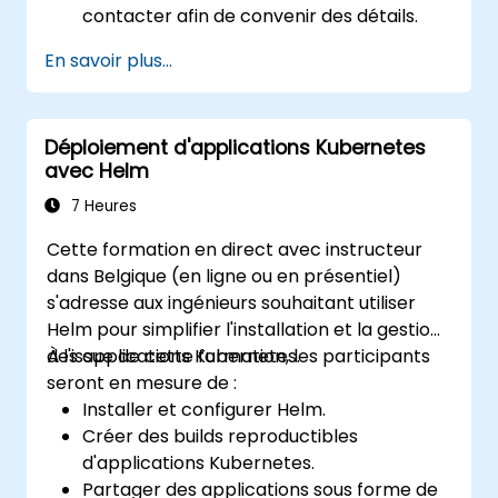
contacter afin de convenir des détails.
En savoir plus...
Déploiement d'applications Kubernetes
avec Helm
7 Heures
Cette formation en direct avec instructeur
dans Belgique (en ligne ou en présentiel)
s'adresse aux ingénieurs souhaitant utiliser
Helm pour simplifier l'installation et la gestion
des applications Kubernetes.
À l'issue de cette formation, les participants
seront en mesure de :
Installer et configurer Helm.
Créer des builds reproductibles
d'applications Kubernetes.
Partager des applications sous forme de