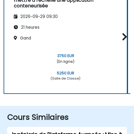
mettre à l'échelle une application
conteneurisée
2026-09-29 09:30
21 heures
Gand
3750 EUR
(En ligne)
5250 EUR
(Salle de Classe)
Cours Similaires