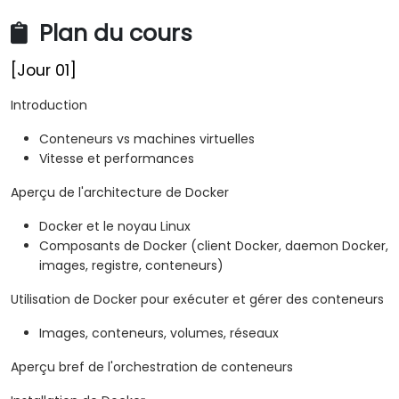
Plan du cours
[Jour 01]
Introduction
Conteneurs vs machines virtuelles
Vitesse et performances
Aperçu de l'architecture de Docker
Docker et le noyau Linux
Composants de Docker (client Docker, daemon Docker,
images, registre, conteneurs)
Utilisation de Docker pour exécuter et gérer des conteneurs
Images, conteneurs, volumes, réseaux
Aperçu bref de l'orchestration de conteneurs