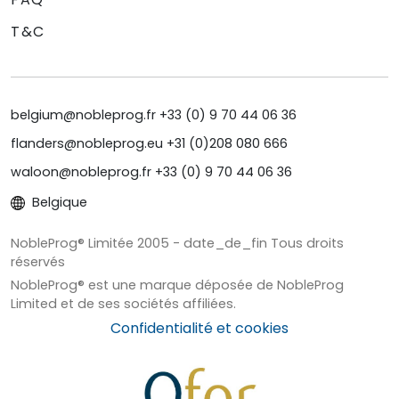
T&C
belgium@nobleprog.fr +33 (0) 9 70 44 06 36
flanders@nobleprog.eu +31 (0)208 080 666
waloon@nobleprog.fr +33 (0) 9 70 44 06 36
Belgique
NobleProg® Limitée 2005 - date_de_fin Tous droits
réservés
NobleProg® est une marque déposée de NobleProg
Limited et de ses sociétés affiliées.
Confidentialité et cookies