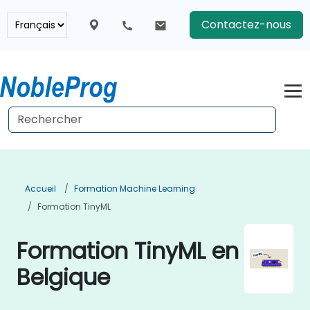
Contactez-nous
Accueil
Formation Machine Learning
Formation TinyML
Formation TinyML en
Belgique