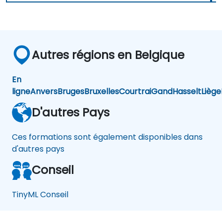
Autres régions en Belgique
En
ligne
Anvers
Bruges
Bruxelles
Courtrai
Gand
Hasselt
Liège
D'autres Pays
Ces formations sont également disponibles dans
d'autres pays
Conseil
TinyML Conseil