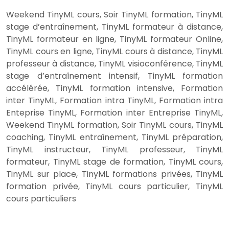
Weekend TinyML cours, Soir TinyML formation, TinyML
stage d’entraînement, TinyML formateur à distance,
TinyML formateur en ligne, TinyML formateur Online,
TinyML cours en ligne, TinyML cours à distance, TinyML
professeur à distance, TinyML visioconférence, TinyML
stage d’entraînement intensif, TinyML formation
accélérée, TinyML formation intensive, Formation
inter TinyML, Formation intra TinyML, Formation intra
Enteprise TinyML, Formation inter Entreprise TinyML,
Weekend TinyML formation, Soir TinyML cours, TinyML
coaching, TinyML entraînement, TinyML préparation,
TinyML instructeur, TinyML professeur, TinyML
formateur, TinyML stage de formation, TinyML cours,
TinyML sur place, TinyML formations privées, TinyML
formation privée, TinyML cours particulier, TinyML
cours particuliers