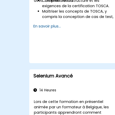
avec Tricentis Tosca.
Comprendre la structure et les
exigences de la certification TOSCA.
Maîtriser les concepts de TOSCA, y
compris la conception de cas de test,
l'automatisation et l'exécution.
En savoir plus...
Appliquer les meilleures pratiques pour
créer des cas de test réutilisables et
maintenables.
Se préparer aux composantes
pratiques et théoriques de l'examen d
certification TOSCA.
Selenium Avancé
14 Heures
Lors de cette formation en présentiel
animée par un formateur à Belgique, les
participants apprendront comment