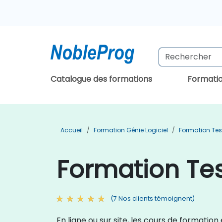
Catalogue des formations
Formati
Accueil
Formation Génie Logiciel
Formation Test
Formation Te
(7 Nos clients témoignent)
En ligne ou sur site, les cours de format