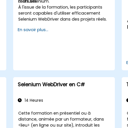
tests Selenium.
manuels.
À l'issue de la formation, les participants
seront capables d'utiliser efficacement
Selenium WebDriver dans des projets réels.
En savoir plus...
e
Selenium WebDriver en C#
14 Heures
Cette formation en présentiel ou à
distance, animée par un formateur, dans
<lieu> (en ligne ou sur site), introduit les