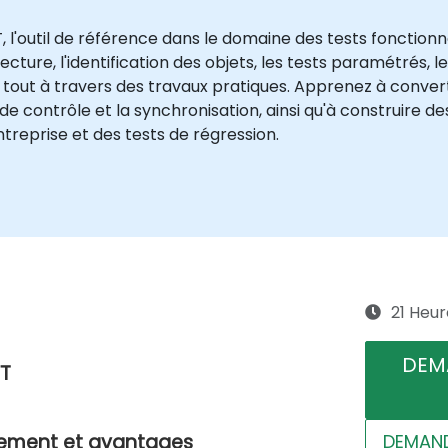
, l'outil de référence dans le domaine des tests fonctionn
ture, l'identification des objets, les tests paramétrés, les
le tout à travers des travaux pratiques. Apprenez à conver
 de contrôle et la synchronisation, ainsi qu'à construire 
treprise et des tests de régression.
21 Heur
DEM
FT
DEMAND
trement et avantages