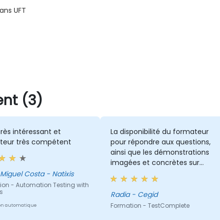
dans UFT
nt (3)
très intéressant et
La disponibilité du formateur
teur très compétent
pour répondre aux questions,
ainsi que les démonstrations
imagées et concrètes sur
TestComplete.
Miguel Costa - Natixis
ion - Automation Testing with
s
Radia - Cegid
Formation - TestComplete
on automatique