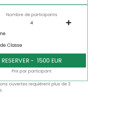
Nombre de participants
gne
 de Classe
Prix par participant
ons ouvertes requièrent plus de 3
s.