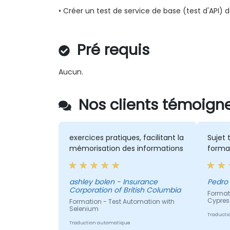
• Créer un test de service de base (test d'API) 
Pré requis
Aucun.
Nos clients témoigne
exercices pratiques, facilitant la
Sujet 
mémorisation des informations
forma
ashley bolen - Insurance
Pedro 
Corporation of British Columbia
Format
Cypres
Formation - Test Automation with
Selenium
Traducti
Traduction automatique