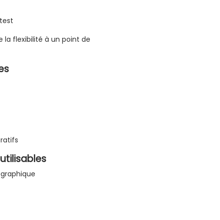
test
 la flexibilité à un point de
es
ratifs
utilisables
e graphique