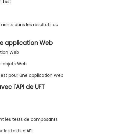
n test
nements dans les résultats du
une application Web
cation Web
es objets Web
 test pour une application Web
vec l'API de UFT
rant les tests de composants
r les tests d'API