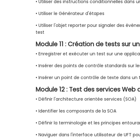
• Utiliser des instructions conditionnelles dans u
• Utiliser le Générateur d'étapes
• Utiliser l'objet reporter pour signaler des évé
test
Module 11 : Création de tests sur 
• Enregistrer et exécuter un test sur une appli
• Insérer des points de contrôle standards sur l
• Insérer un point de contrôle de texte dans un
Module 12 : Test des services Web a
• Définir l'architecture orientée services (SOA)
• Identifier les composants de la SOA
• Définir la terminologie et les principes entou
• Naviguer dans l'interface utilisateur de UFT pou