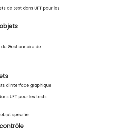
bjets de test dans UFT pour les
'objets
de du Gestionnaire de
ets
ests d'interface graphique
 dans UFT pour les tests
objet spécifié
 contrôle