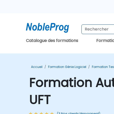
Catalogue des formations
Formati
Accueil
Formation Génie Logiciel
Formation Test
Formation Aut
UFT
(3 Nos clients témoignent)