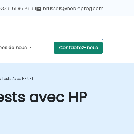
+33 6 61 96 85 61
brussels@nobleprog.com
pos de nous
Contactez-nous
 Tests Avec HP UFT
ests avec HP