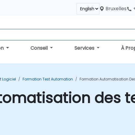
Bruxelles
on
Conseil
Services
À Pro
 Logiciel
Formation Test Automation
Formation Automatisation Des
omatisation des t