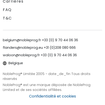
Carrières
FAQ
T&C
belgium@nobleprog.fr +33 (0) 9 70 44 06 36
flanders@nobleprog.eu +31 (0)208 080 666
waloon@nobleprog.fr +33 (0) 9 70 44 06 36
Belgique
NobleProg® Limitée 2005 - date_de_fin Tous droits
réservés
NobleProg® est une marque déposée de NobleProg
Limited et de ses sociétés affiliées.
Confidentialité et cookies