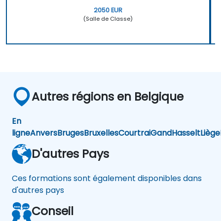
2050 EUR
(Salle de Classe)
Autres régions en Belgique
En
ligne
Anvers
Bruges
Bruxelles
Courtrai
Gand
Hasselt
Liège
D'autres Pays
Ces formations sont également disponibles dans
d'autres pays
Conseil