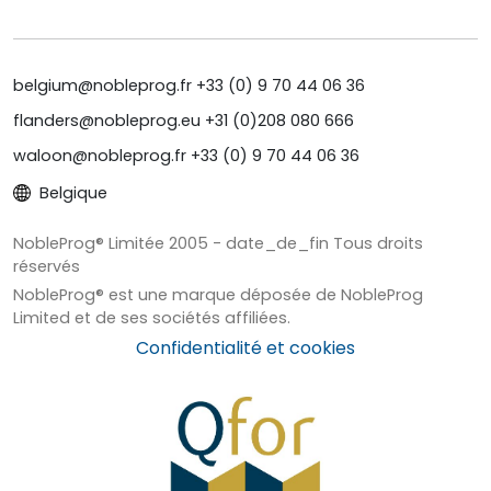
belgium@nobleprog.fr +33 (0) 9 70 44 06 36
flanders@nobleprog.eu +31 (0)208 080 666
waloon@nobleprog.fr +33 (0) 9 70 44 06 36
Belgique
NobleProg® Limitée 2005 - date_de_fin Tous droits
réservés
NobleProg® est une marque déposée de NobleProg
Limited et de ses sociétés affiliées.
Confidentialité et cookies