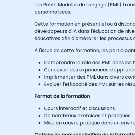
Les Petits Modèles de Langage (PML) tran
personnalisées.
Cette formation en présentiel ou à distan
développeurs d'IA dans l'éducation de niv
éducatives afin d'améliorer les processus
À l'issue de cette formation, les participa
Comprendre le rôle des PML dans les 
Concevoir des expériences d'apprentiss
Implémenter des PML dans divers cont
Évaluer l'efficacité des PML sur les rés
Format de la formation
Cours interactif et discussions.
De nombreux exercices et pratiques.
Mise en œuvre pratique dans un envir
Options de personnalisation de la formati