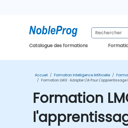
Catalogue des formations
Formati
Accueil
Formation Intelligence Artificielle
Format
Formation LMG : Adapter L'IA Pour L'apprentissage
Formation LMG
l'apprentissa