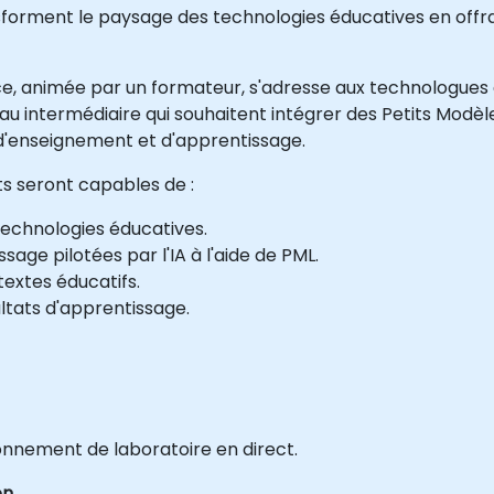
sforment le paysage des technologies éducatives en offr
ce, animée par un formateur, s'adresse aux technologues 
eau intermédiaire qui souhaitent intégrer des Petits Mod
 d'enseignement et d'apprentissage.
nts seront capables de :
technologies éducatives.
age pilotées par l'IA à l'aide de PML.
extes éducatifs.
ultats d'apprentissage.
onnement de laboratoire en direct.
on