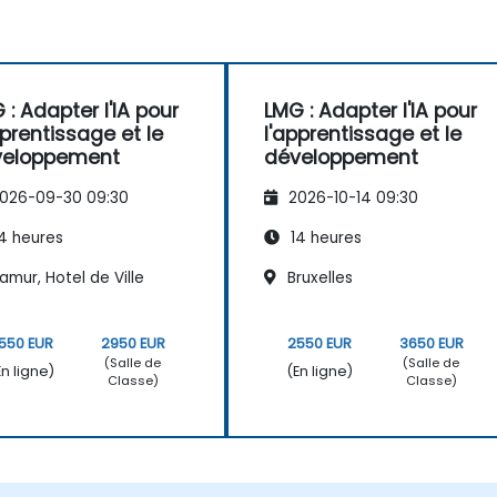
 : Adapter l'IA pour
LMG : Adapter l'IA pour
pprentissage et le
l'apprentissage et le
veloppement
développement
026-09-30 09:30
2026-10-14 09:30
4 heures
14 heures
mur, Hotel de Ville
Bruxelles
550 EUR
2950 EUR
2550 EUR
3650 EUR
(Salle de
(Salle de
En ligne)
(En ligne)
Classe)
Classe)