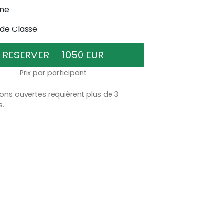
gne
 de Classe
Prix par participant
ons ouvertes requièrent plus de 3
s.