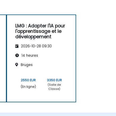
LMG : Adapter l'IA pour
l'apprentissage et le
développement
2026-10-28 09:30
14 heures
Bruges
2550 EUR
3350 EUR
(Salle de
(En ligne)
Classe)