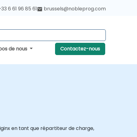
+33 6 61 96 85 61
brussels@nobleprog.com
pos de nous
Contactez-nous
ginx en tant que répartiteur de charge,