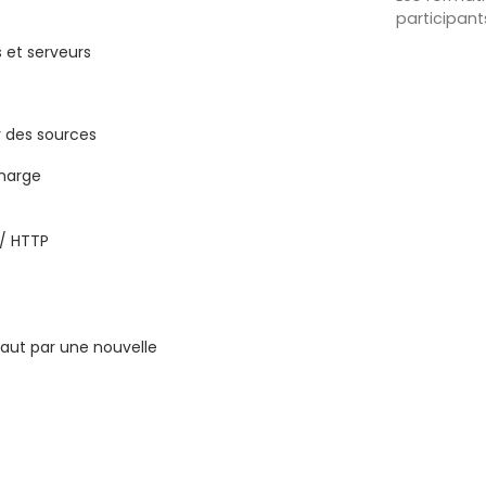
participant
 et serveurs
r des sources
charge
 / HTTP
aut par une nouvelle