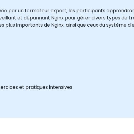
mée par un formateur expert, les participants apprendro
veillant et dépannant Nginx pour gérer divers types de tr
s plus importants de Nginx, ainsi que ceux du système d'ex
exercices et pratiques intensives