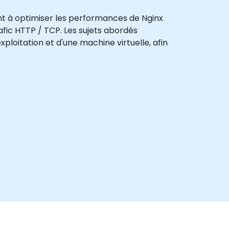
nt à optimiser les performances de Nginx
afic HTTP / TCP. Les sujets abordés
ploitation et d'une machine virtuelle, afin