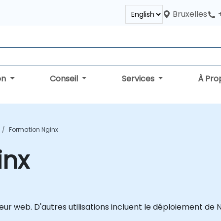
Bruxelles
on
Conseil
Services
À Pro
Formation Nginx
inx
r web. D'autres utilisations incluent le déploiement de N