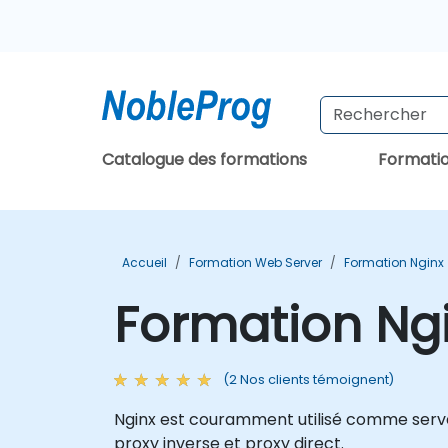
Catalogue des formations
Formati
Accueil
Formation Web Server
Formation Nginx
Formation Ng
(2 Nos clients témoignent)
Nginx est couramment utilisé comme serveu
proxy inverse et proxy direct.