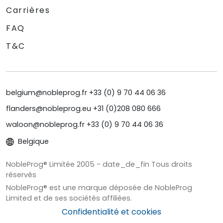
Carrières
FAQ
T&C
belgium@nobleprog.fr +33 (0) 9 70 44 06 36
flanders@nobleprog.eu +31 (0)208 080 666
waloon@nobleprog.fr +33 (0) 9 70 44 06 36
Belgique
NobleProg® Limitée 2005 - date_de_fin Tous droits
réservés
NobleProg® est une marque déposée de NobleProg
Limited et de ses sociétés affiliées.
Confidentialité et cookies