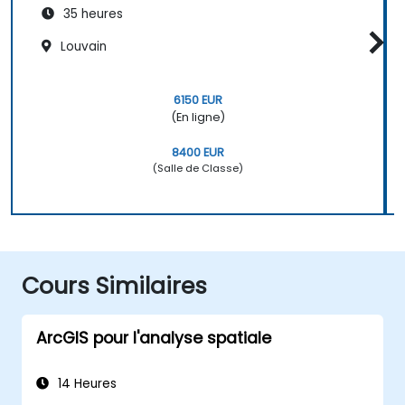
35 heures
Louvain
6150 EUR
(En ligne)
8400 EUR
(Salle de Classe)
Cours Similaires
ArcGIS pour l'analyse spatiale
14 Heures