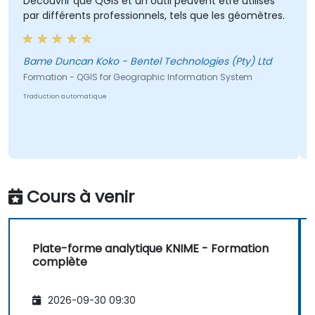
Découvrir que QGIS et un outil peuvent être utilisés
par différents professionnels, tels que les géomètres.
Bame Duncan Koko - Bentel Technologies (Pty) Ltd
Formation - QGIS for Geographic Information System
Traduction automatique
Cours à venir
Plate-forme analytique KNIME - Formation
complète
2026-09-30 09:30