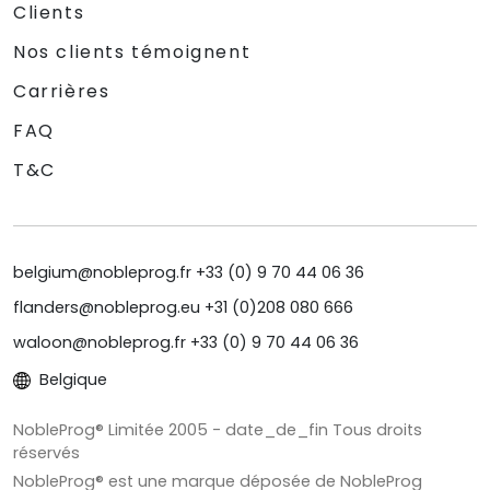
Clients
Nos clients témoignent
Carrières
FAQ
T&C
belgium@nobleprog.fr +33 (0) 9 70 44 06 36
flanders@nobleprog.eu +31 (0)208 080 666
waloon@nobleprog.fr +33 (0) 9 70 44 06 36
Belgique
NobleProg® Limitée 2005 - date_de_fin Tous droits
réservés
NobleProg® est une marque déposée de NobleProg