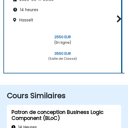
14 heures
Hasselt
2550 EUR
(En ligne)
3550 EUR
(Salle de Classe)
Cours Similaires
Patron de conception Business Logic
Component (BLoC)
14 Heures