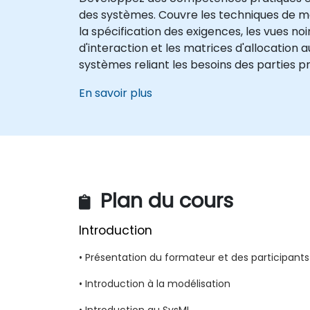
des systèmes. Couvre les techniques de mo
la spécification des exigences, les vues no
d'interaction et les matrices d'allocatio
systèmes reliant les besoins des parties p
En savoir plus
Plan du cours
Introduction
• Présentation du formateur et des participants
• Introduction à la modélisation
• Introduction au SysML