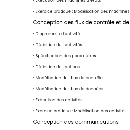
• Exécution des machines à états
• Exercice pratique : Modélisation des machines
Conception des flux de contrôle et d
• Diagramme d'activité
• Définition des activités
• Spécification des paramètres
• Définition des actions
• Modélisation des flux de contrôle
• Modélisation des flux de données
• Exécution des activités
• Exercice pratique : Modélisation des activités
Conception des communications