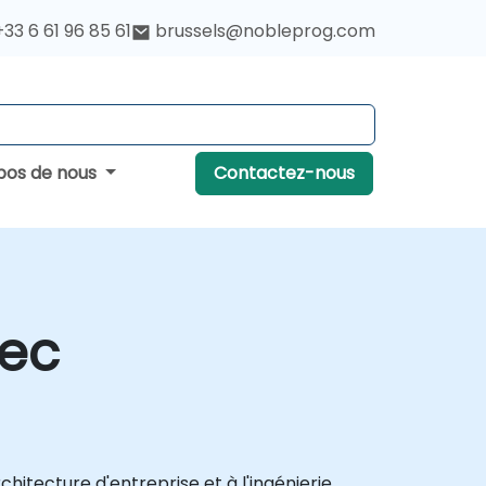
+33 6 61 96 85 61
brussels@nobleprog.com
pos de nous
Contactez-nous
vec
tecture d'entreprise et à l'ingénierie