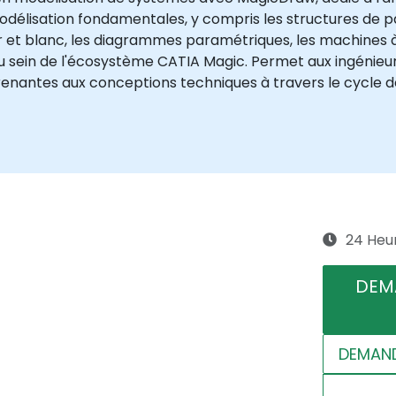
délisation fondamentales, y compris les structures de paq
ir et blanc, les diagrammes paramétriques, les machines à é
n au sein de l'écosystème CATIA Magic. Permet aux ingéni
renantes aux conceptions techniques à travers le cycle de
24 Heu
DEM
DEMAND