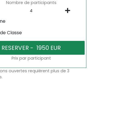
Nombre de participants
gne
 de Classe
Prix par participant
ons ouvertes requièrent plus de 3
s.