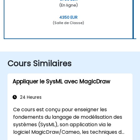
(En ligne)
4350 EUR
(Salle de Classe)
Cours Similaires
Appliquer le SysML avec MagicDraw
24 Heures
Ce cours est conçu pour enseigner les
fondements du langage de modélisation des
systèmes (SysML), son application via le
logiciel MagicDraw/Cameo, les techniques de
base de simulation d'ingénierie des systèmes