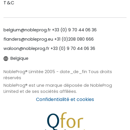
T&C
belgium@nobleprog.fr +33 (0) 9 70 44 06 36
flanders@nobleprog.eu +31 (0)208 080 666
waloon@nobleprog.fr +33 (0) 9 70 44 06 36
Belgique
NobleProg® Limitée 2005 - date_de_fin Tous droits
réservés
NobleProg® est une marque déposée de NobleProg
Limited et de ses sociétés affiliées.
Confidentialité et cookies