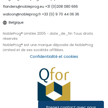
flanders@nobleprog.eu +31 (0)208 080 666
waloon@nobleprog.fr +33 (0) 9 70 44 06 36
Belgique
NobleProg® Limitée 2005 - date_de_fin Tous droits
réservés
NobleProg® est une marque déposée de NobleProg
Limited et de ses sociétés affiliées.
Confidentialité et cookies
Prenez contact avec nous