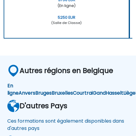
(En ligne)
5250 EUR
(Salle de Classe)
Autres régions en Belgique
En
ligne
Anvers
Bruges
Bruxelles
Courtrai
Gand
Hasselt
Liège
D'autres Pays
Ces formations sont également disponibles dans
d'autres pays