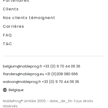
Partenaires
Clients
Nos clients témoignent
Carrières
FAQ
T&C
belgium@nobleprog.fr +33 (0) 9 70 44 06 36
flanders@nobleprog.eu +31 (0)208 080 666
waloon@nobleprog.fr +33 (0) 9 70 44 06 36
Belgique
NobleProg® Limitée 2005 - date_de_fin Tous droits
réservés