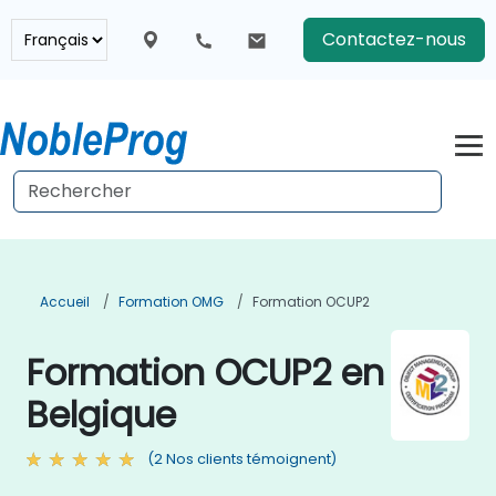
Contactez-nous
Accueil
Formation OMG
Formation OCUP2
Formation OCUP2 en
Belgique
(2 Nos clients témoignent)