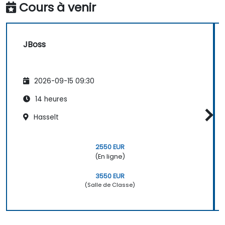
Cours à venir
JBoss
2026-09-15 09:30
14 heures
Hasselt
2550 EUR
(En ligne)
3550 EUR
(Salle de Classe)