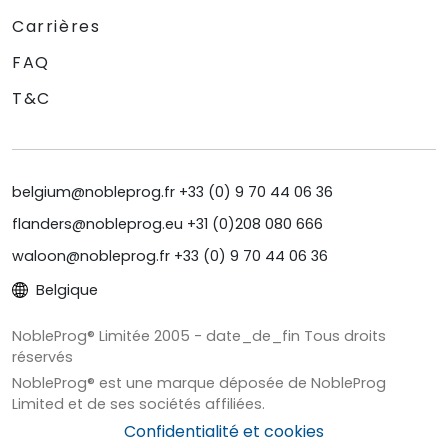
Carrières
FAQ
T&C
belgium@nobleprog.fr +33 (0) 9 70 44 06 36
flanders@nobleprog.eu +31 (0)208 080 666
waloon@nobleprog.fr +33 (0) 9 70 44 06 36
Belgique
NobleProg® Limitée 2005 - date_de_fin Tous droits
réservés
NobleProg® est une marque déposée de NobleProg
Limited et de ses sociétés affiliées.
Confidentialité et cookies