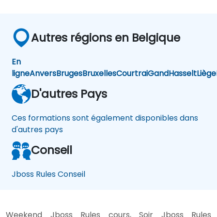
Autres régions en Belgique
En
ligne
Anvers
Bruges
Bruxelles
Courtrai
Gand
Hasselt
Liège
D'autres Pays
Ces formations sont également disponibles dans
d'autres pays
Conseil
Jboss Rules Conseil
Weekend Jboss Rules cours, Soir Jboss Rules