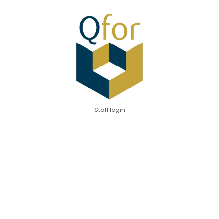
Staff login