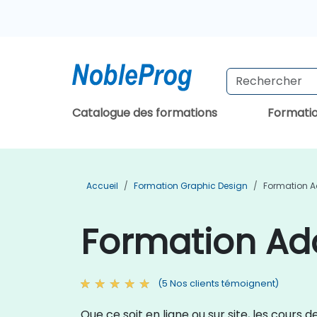
Catalogue des formations
Formati
Accueil
Formation Graphic Design
Formation 
Formation Ad
(5 Nos clients témoignent)
Que ce soit en ligne ou sur site, les cou