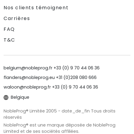
Nos clients témoignent
Carrières
FAQ
T&C
belgium@nobleprog.fr +33 (0) 9 70 44 06 36
flanders@nobleprog.eu +31 (0)208 080 666
waloon@nobleprog.fr +33 (0) 9 70 44 06 36
Belgique
NobleProg® Limitée 2005 - date_de_fin Tous droits
réservés
NobleProg® est une marque déposée de NobleProg
Limited et de ses sociétés affiliées.