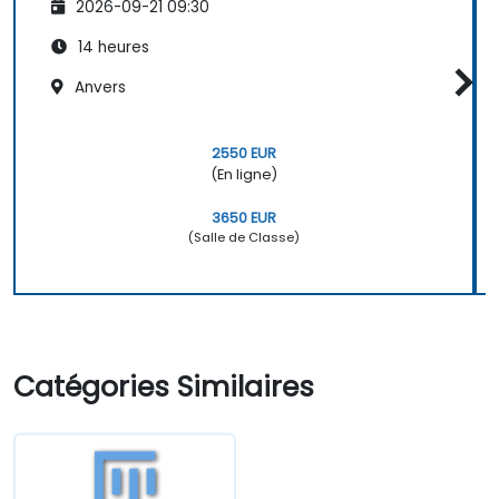
2026-09-21 09:30
14 heures
Anvers
2550 EUR
(En ligne)
3650 EUR
(Salle de Classe)
Catégories Similaires