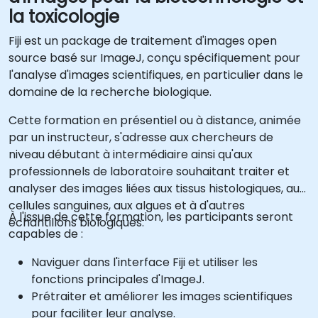
la toxicologie
Fiji est un package de traitement d'images open
source basé sur ImageJ, conçu spécifiquement pour
l'analyse d'images scientifiques, en particulier dans le
domaine de la recherche biologique.
Cette formation en présentiel ou à distance, animée
par un instructeur, s'adresse aux chercheurs de
niveau débutant à intermédiaire ainsi qu'aux
professionnels de laboratoire souhaitant traiter et
analyser des images liées aux tissus histologiques, aux
cellules sanguines, aux algues et à d'autres
À l'issue de cette formation, les participants seront
échantillons biologiques.
capables de :
Naviguer dans l'interface Fiji et utiliser les
fonctions principales d'ImageJ.
Prétraiter et améliorer les images scientifiques
pour faciliter leur analyse.