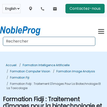
Contactez-nous
Accueil
Formation Intelligence Artificielle
Formation Computer Vision
Formation Image Analysis
Formation Fiji
Formation Fidji : Traitement D'images Pour La Biotechnologie Et
La Toxicologie
Formation Fidji : Traitement
d'images pour la biotechnologie et