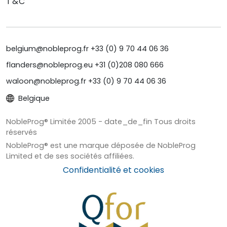
T&C
belgium@nobleprog.fr +33 (0) 9 70 44 06 36
flanders@nobleprog.eu +31 (0)208 080 666
waloon@nobleprog.fr +33 (0) 9 70 44 06 36
Belgique
NobleProg® Limitée 2005 - date_de_fin Tous droits
réservés
NobleProg® est une marque déposée de NobleProg
Limited et de ses sociétés affiliées.
Confidentialité et cookies