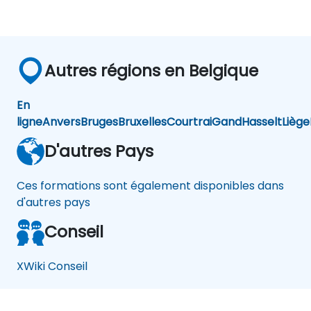
Autres régions en Belgique
En
ligne
Anvers
Bruges
Bruxelles
Courtrai
Gand
Hasselt
Liège
D'autres Pays
Ces formations sont également disponibles dans
d'autres pays
Conseil
XWiki Conseil