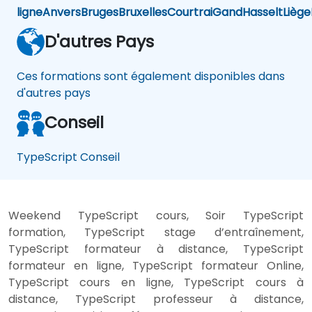
ligne
Anvers
Bruges
Bruxelles
Courtrai
Gand
Hasselt
Liège
D'autres Pays
Ces formations sont également disponibles dans
d'autres pays
Conseil
TypeScript Conseil
Weekend TypeScript cours, Soir TypeScript
formation, TypeScript stage d’entraînement,
TypeScript formateur à distance, TypeScript
formateur en ligne, TypeScript formateur Online,
TypeScript cours en ligne, TypeScript cours à
distance, TypeScript professeur à distance,