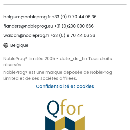
belgium@nobleprog.fr +33 (0) 9 70 44 06 36
flanders@nobleprog.eu +31 (0)208 080 666
waloon@nobleprog.fr +33 (0) 9 70 44 06 36
Belgique
NobleProg® Limitée 2005 - date_de_fin Tous droits
réservés
NobleProg® est une marque déposée de NobleProg
Limited et de ses sociétés affiliées.
Confidentialité et cookies