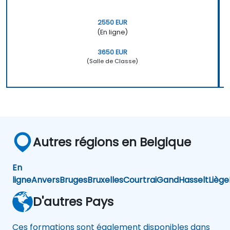
2550 EUR
(En ligne)
3650 EUR
(Salle de Classe)
Autres régions en Belgique
En
ligne
Anvers
Bruges
Bruxelles
Courtrai
Gand
Hasselt
Liège
D'autres Pays
Ces formations sont également disponibles dans