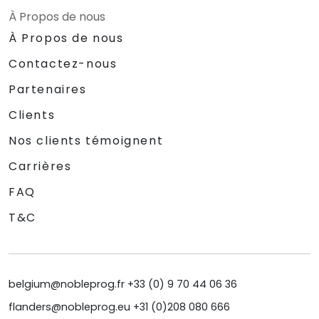
À Propos de nous
À Propos de nous
Contactez-nous
Partenaires
Clients
Nos clients témoignent
Carrières
FAQ
T&C
belgium@nobleprog.fr +33 (0) 9 70 44 06 36
flanders@nobleprog.eu +31 (0)208 080 666