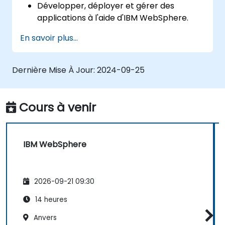
Développer, déployer et gérer des
applications à l'aide d'IBM WebSphere.
Configurer et gérer les profils WAS.
En savoir plus...
Dépanner les problèmes liés à
WebSphere Application Server.
Dernière Mise À Jour:
2024-09-25
Cours à venir
IBM WebSphere
2026-09-21 09:30
14 heures
Anvers