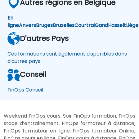
Autres régions en Belgique
En
ligne
Anvers
Bruges
Bruxelles
Courtrai
Gand
Hasselt
Liège
D'autres Pays
Ces formations sont également disponibles dans
d'autres pays
Conseil
FinOps Conseil
Weekend FinOps cours, Soir FinOps formation, FinOps
stage d’entraînement, FinOps formateur à distance,
FinOps formateur en ligne, FinOps formateur Online,
FinOps cours en ligne, FinOps cours à distance, FinOps