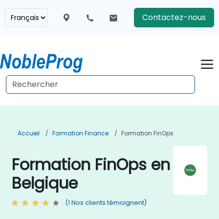
Contactez-nous
Accueil
Formation Finance
Formation FinOps
Formation FinOps en
Belgique
(1 Nos clients témoignent)