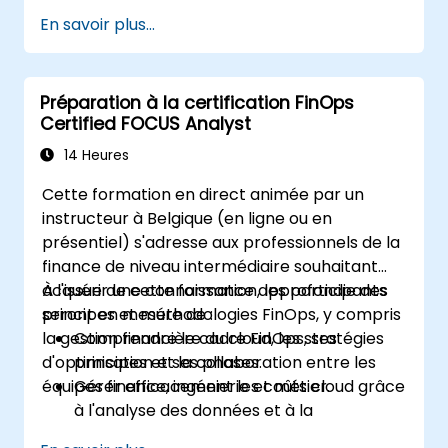
complexes, notamment l'optimisation des
En savoir plus...
coûts, la gestion budgétaire et la
reporting.
Développer des compétences pratiques
Préparation à la certification FinOps
pour appliquer les stratégies FinOps dans
Certified FOCUS Analyst
des scénarios réels.
Se préparer à réussir l'examen FinOps
14 Heures
Certified Professional.
Cette formation en direct animée par un
instructeur à Belgique (en ligne ou en
présentiel) s'adresse aux professionnels de la
finance de niveau intermédiaire souhaitant
acquérir une connaissance approfondie des
À l'issue de cette formation, les participants
principes et méthodologies FinOps, y compris
seront en mesure de :
la gestion financière du cloud, les stratégies
Comprendre le cadre FinOps, ses
d'optimisation et la collaboration entre les
principes et ses phases.
équipes finance, ingénierie et métier.
Gérer efficacement les coûts cloud grâce
à l'analyse des données et à la
gouvernance.