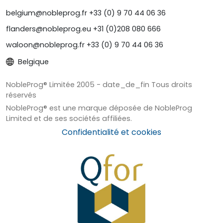
belgium@nobleprog.fr +33 (0) 9 70 44 06 36
flanders@nobleprog.eu +31 (0)208 080 666
waloon@nobleprog.fr +33 (0) 9 70 44 06 36
Belgique
NobleProg® Limitée 2005 - date_de_fin Tous droits
réservés
NobleProg® est une marque déposée de NobleProg
Limited et de ses sociétés affiliées.
Confidentialité et cookies