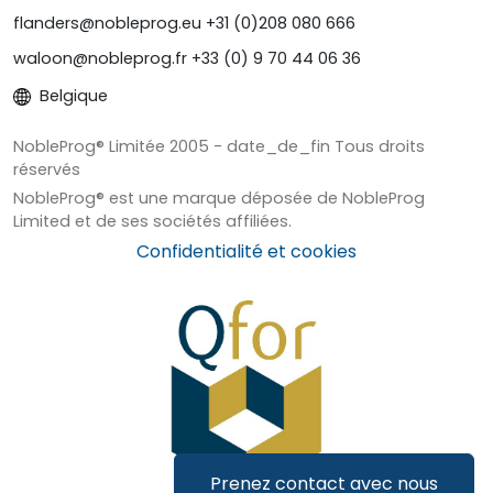
flanders@nobleprog.eu +31 (0)208 080 666
waloon@nobleprog.fr +33 (0) 9 70 44 06 36
Belgique
NobleProg® Limitée 2005 - date_de_fin Tous droits
réservés
NobleProg® est une marque déposée de NobleProg
Limited et de ses sociétés affiliées.
Confidentialité et cookies
Prenez contact avec nous