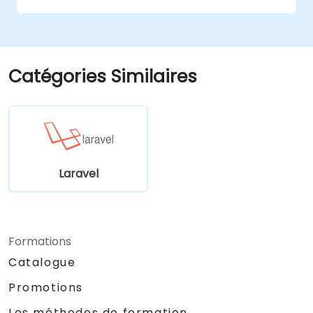
des paramètres URL via des API RESTful.
Catégories Similaires
Laravel
Formations
Catalogue
Promotions
Les méthodes de formation