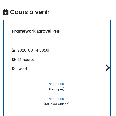
Cours à venir
Framework Laravel PHP
2026-09-14 09:30
14 heures
Gand
2550 EUR
(En ligne)
3550 EUR
(Salle de Classe)