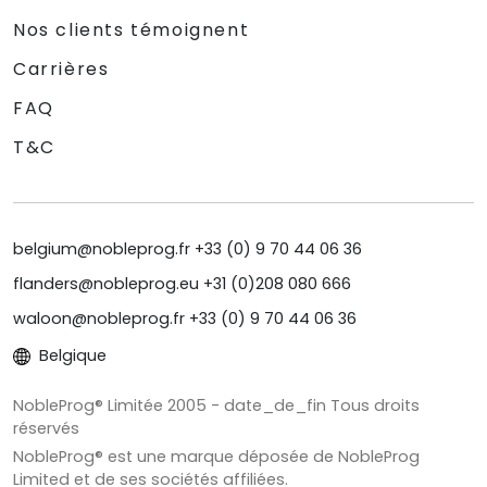
Nos clients témoignent
Carrières
FAQ
T&C
belgium@nobleprog.fr +33 (0) 9 70 44 06 36
flanders@nobleprog.eu +31 (0)208 080 666
waloon@nobleprog.fr +33 (0) 9 70 44 06 36
Belgique
NobleProg® Limitée 2005 - date_de_fin Tous droits
réservés
NobleProg® est une marque déposée de NobleProg
Limited et de ses sociétés affiliées.