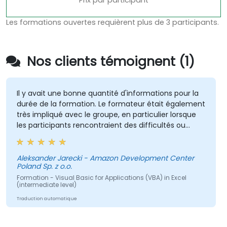
Prix par participant
Les formations ouvertes requièrent plus de 3 participants.
Nos clients témoignent (1)
Il y avait une bonne quantité d'informations pour la
durée de la formation. Le formateur était également
très impliqué avec le groupe, en particulier lorsque
les participants rencontraient des difficultés ou
posaient des questions. C'était très sympa de sa
part d'offrir son aide en cas d'idées futures.
Aleksander Jarecki - Amazon Development Center
Poland Sp. z o.o.
Formation - Visual Basic for Applications (VBA) in Excel
(intermediate level)
Traduction automatique