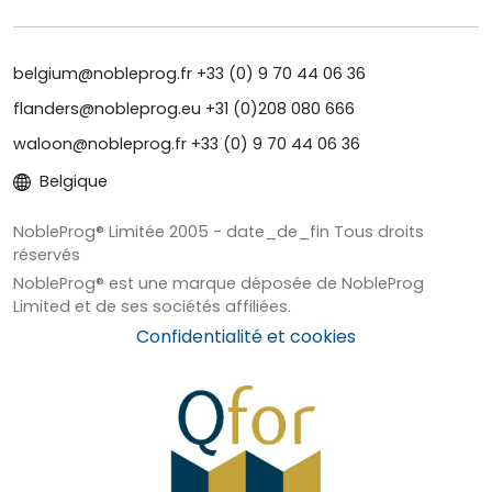
belgium@nobleprog.fr +33 (0) 9 70 44 06 36
flanders@nobleprog.eu +31 (0)208 080 666
waloon@nobleprog.fr +33 (0) 9 70 44 06 36
Belgique
NobleProg® Limitée 2005 - date_de_fin Tous droits
réservés
NobleProg® est une marque déposée de NobleProg
Limited et de ses sociétés affiliées.
Confidentialité et cookies