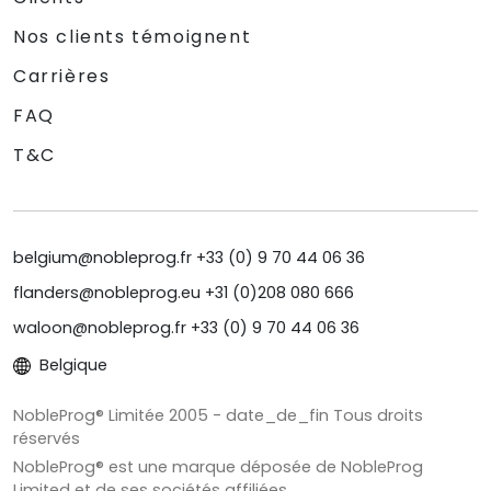
Nos clients témoignent
Carrières
FAQ
T&C
belgium@nobleprog.fr +33 (0) 9 70 44 06 36
flanders@nobleprog.eu +31 (0)208 080 666
waloon@nobleprog.fr +33 (0) 9 70 44 06 36
Belgique
NobleProg® Limitée 2005 - date_de_fin Tous droits
réservés
NobleProg® est une marque déposée de NobleProg
Limited et de ses sociétés affiliées.